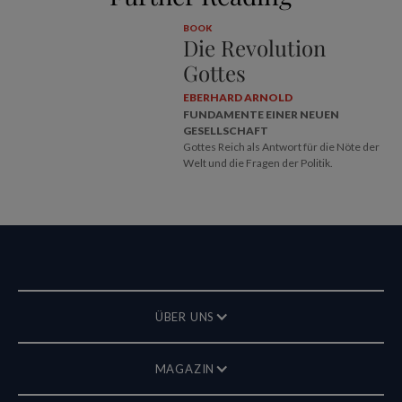
BOOK
Die Revolution
Gottes
EBERHARD ARNOLD
FUNDAMENTE EINER NEUEN
GESELLSCHAFT
Gottes Reich als Antwort für die Nöte der
Welt und die Fragen der Politik.
ÜBER UNS
MAGAZIN