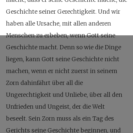
Geschichte seiner Gerechtigkeit. Und wir
haben alle Ursache, mit allen anderen
Menschen zu erbeben, wenn Gott seine
Geschichte macht. Denn so wie die Dinge
liegen, kann Gott seine Geschichte nicht
machen, wenn er nicht zuerst in seinem
Zorn dahinfährt über all die
Ungerechtigkeit und Unliebe, über all den
Unfrieden und Ungeist, der die Welt
beseelt. Sein Zorn muss als ein Tag des
Gerichts seine Geschichte beginnen, und