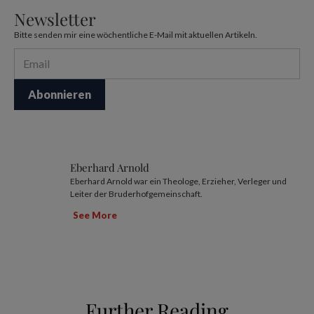
Newsletter
Bitte senden mir eine wöchentliche E-Mail mit aktuellen Artikeln.
Eberhard Arnold
Eberhard Arnold war ein Theologe, Erzieher, Verleger und
Leiter der Bruderhofgemeinschaft.
See More
Further Reading