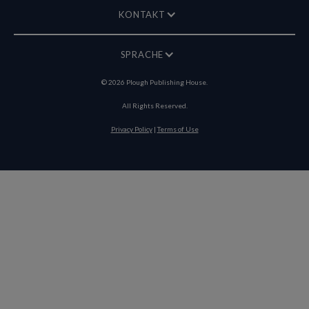
KONTAKT
SPRACHE
©
2026
Plough Publishing House.
All Rights Reserved.
Privacy Policy
|
Terms of Use