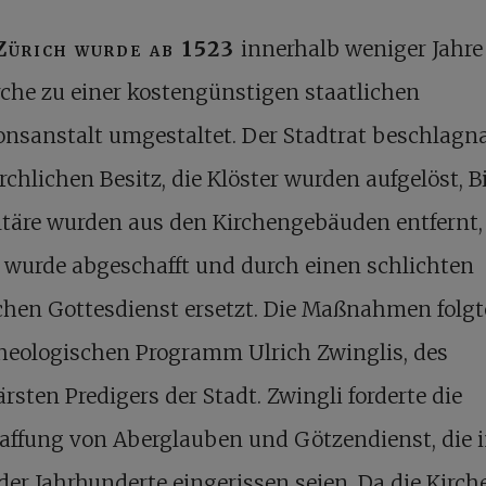
Zürich wurde ab 1523
innerhalb weniger Jahre
rche zu einer kostengünstigen staatlichen
ionsanstalt umgestaltet. Der Stadtrat beschlag
rchlichen Besitz, die Klöster wurden aufgelöst, B
täre wurden aus den Kirchengebäuden entfernt,
 wurde abgeschafft und durch einen schlichten
chen Gottesdienst ersetzt. Die Maßnahmen folg
heologischen Programm Ulrich Zwinglis, des
rsten Predigers der Stadt. Zwingli forderte die
affung von Aberglauben und Götzendienst, die 
der Jahrhunderte eingerissen seien. Da die Kirch