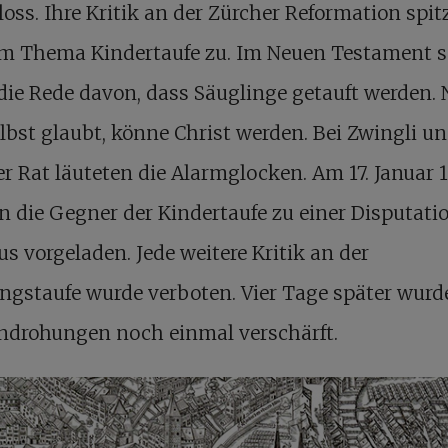
oss. Ihre Kritik an der Zürcher Reformation spit
am Thema Kindertaufe zu. Im Neuen Testament s
die Rede davon, dass Säuglinge getauft werden. 
lbst glaubt, könne Christ werden. Bei Zwingli u
r Rat läuteten die Alarmglocken. Am 17. Januar 
 die Gegner der Kindertaufe zu einer Disputati
s vorgeladen. Jede weitere Kritik an der
ngstaufe wurde verboten. Vier Tage später wurd
androhungen noch einmal verschärft.