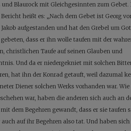
 und Blaurock mit Gleichgesinnten zum Gebet. 
Bericht heißt es: „Nach dem Gebet ist Georg v
 Jakob aufgestanden und hat den Grebel um Got
 gebeten, dass er ihn wolle taufen mit der wahre
n, christlichen Taufe auf seinen Glauben und
tnis. Und da er niedergekniet mit solchen Bitt
en, hat ihn der Konrad getauft, weil dazumal ke
dneter Diener solchen Werks vorhanden war. Wie
eschehen war, haben die anderen sich auch an d
mit dem Begehren gewandt, dass er sie taufen so
 auch auf ihr Begehren also tat. Und haben sich