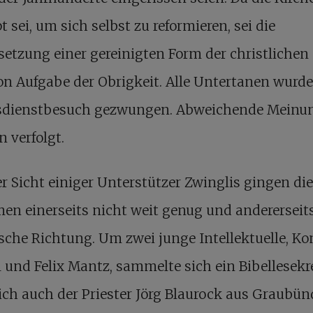
t sei, um sich selbst zu reformieren, sei die
etzung einer gereinigten Form der christlichen
on Aufgabe der Obrigkeit. Alle Untertanen wur
sdienstbesuch gezwungen. Abweichende Meinu
 verfolgt.
r Sicht einiger Unterstützer Zwinglis gingen die
en einerseits nicht weit genug und andererseits
lsche Richtung. Um zwei junge Intellektuelle, K
 und Felix Mantz, sammelte sich ein Bibellesekre
ch auch der Priester Jörg Blaurock aus Graubü