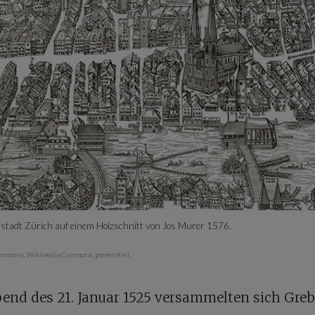
sstadt Zürich auf einem Holzschnitt von Jos Murer 1576.
ommons, Wikimedia Commons, gemeinfrei.
nd des 21. Januar 1525 versammelten sich Greb