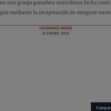
o una granja ganadera australiana lucha contr
quía mediante la recuperación de antiguos terre
JOHANNES MEIER
25 ENERO 2021
Compar