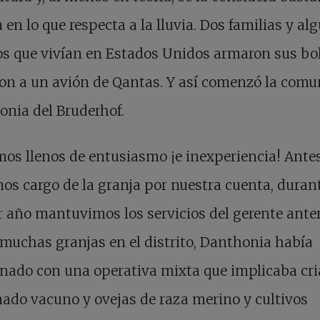
 en lo que respecta a la lluvia. Dos familias y al
os que vivían en Estados Unidos armaron sus bo
on a un avión de Qantas. Y así comenzó la com
nia del Bruderhof.
os llenos de entusiasmo ¡e inexperiencia! Ante
os cargo de la granja por nuestra cuenta, durant
 año mantuvimos los servicios del gerente anter
uchas granjas en el distrito, Danthonia había
nado con una operativa mixta que implicaba cr
ado vacuno y ovejas de raza merino y cultivos