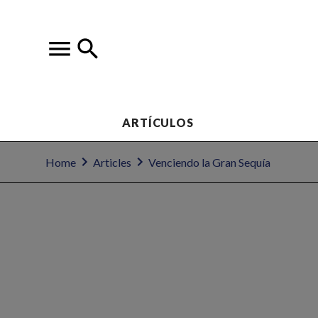
ARTÍCULOS
Home
Articles
Venciendo la Gran Sequía