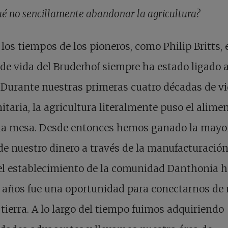
ué no sencillamente abandonar la agricultura?
los tiempos de los pioneros, como Philip Britts, 
e vida del Bruderhof siempre ha estado ligado a
. Durante nuestras primeras cuatro décadas de v
taria, la agricultura literalmente puso el alime
 la mesa. Desde entonces hemos ganado la mayo
de nuestro dinero a través de la manufacturación
el establecimiento de la comunidad Danthonia 
 años fue una oportunidad para conectarnos de
 tierra. A lo largo del tiempo fuimos adquiriendo