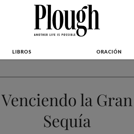
LIBROS
ORACIÓN
Venciendo la Gran
Sequía