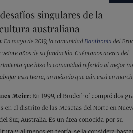
desafíos singulares de la
cultura australiana
h:
En mayo de 2019, la comunidad
Danthonia
del Bru
a veinte años de su fundación. Cuéntanos acerca del
rimiento que hizo la comunidad referido al mejor m
rabajar esta tierra, un método que aún está en march
nes Meier:
En 1999, el Bruderhof compró dos gr
s en el distrito de las Mesetas del Norte en Nuev
del Sur, Australia. Es un área conocida por su
ltura y, al menos en teoría, se la considera basta