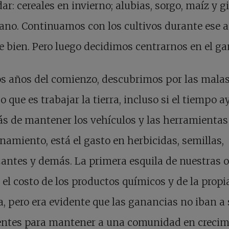
ar: cereales en invierno; alubias, sorgo, maíz y g
ano. Continuamos con los cultivos durante ese 
e bien. Pero luego decidimos centrarnos en el g
s años del comienzo, descubrimos por las malas
o que es trabajar la tierra, incluso si el tiempo a
s de mantener los vehículos y las herramientas
namiento, está el gasto en herbicidas, semillas,
izantes y demás. La primera esquila de nuestras 
 el costo de los productos químicos y de la propi
a, pero era evidente que las ganancias no iban a 
entes para mantener a una comunidad en crecim