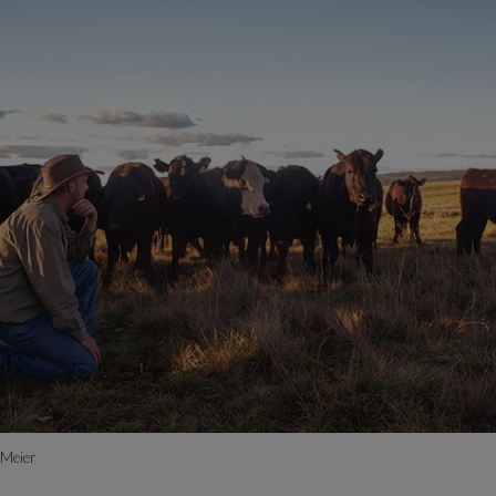
 Meier