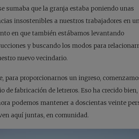
se sumaba que la granja estaba poniendo unas
cias insostenibles a nuestros trabajadores en u
to en que también estábamos levantando
rucciones y buscando los modos para relacionar
estro nuevo vecindario.
ue, para proporcionarnos un ingreso, comenzamo
o de fabricación de letreros. Eso ha crecido bien,
hora podemos mantener a doscientas veinte per
ven aquí juntas, en comunidad.