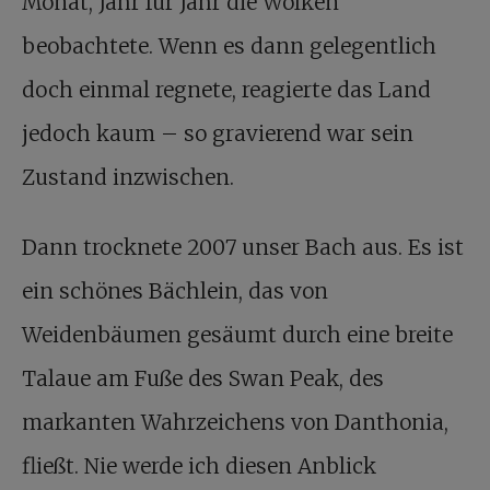
Monat, Jahr für Jahr die Wolken
beobachtete. Wenn es dann gelegentlich
doch einmal regnete, reagierte das Land
jedoch kaum – so gravierend war sein
Zustand inzwischen.
Dann trocknete 2007 unser Bach aus. Es ist
ein schönes Bächlein, das von
Weidenbäumen gesäumt durch eine breite
Talaue am Fuße des Swan Peak, des
markanten Wahrzeichens von Danthonia,
fließt. Nie werde ich diesen Anblick