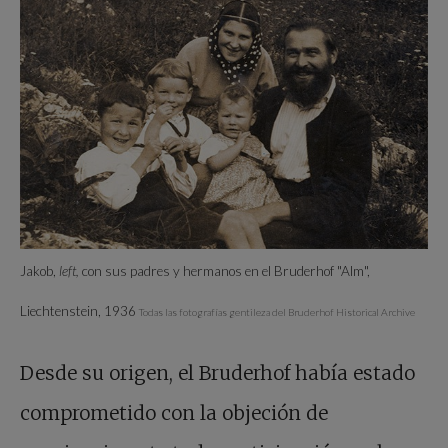
Jakob,
left,
con sus padres y hermanos en el Bruderhof "Alm",
Liechtenstein, 1936
Todas las fotografías gentileza del Bruderhof Historical Archive
Desde su origen, el Bruderhof había estado
comprometido con la objeción de