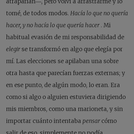
atraparían―, pero volví a arrastrarme y lo
tomé, de todos modos.
Hacía lo que no quería
hacer, y no hacía lo que quería hacer
. Mi
habitual evasión de mi responsabilidad de
elegir
se transformó en algo que elegía por
mí. Las elecciones se apilaban una sobre
otra hasta que parecían fuerzas externas; y
en ese punto, de algún modo, lo eran. Era
como si algo o alguien estuviera dirigiendo
mis miembros, como una marioneta, y sin
importar cuánto intentaba
pensar
cómo
salir de eso, simplemente no podía