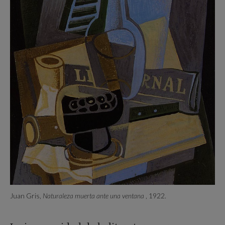
Juan Gris,
Naturaleza muerta ante una ventana
, 1922.