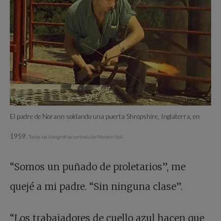
El padre de Norann soldando una puerta Shropshire, Inglaterra, en
1959.
Todas las fotografías cortesía de Norann Voll.
“Somos un puñado de proletarios”, me
quejé a mi padre. “Sin ninguna clase”.
“Los trabajadores de cuello azul hacen que