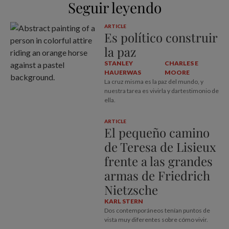
Seguir leyendo
ARTICLE
Es político construir
la paz
STANLEY
CHARLES E
HAUERWAS
MOORE
La cruz misma es la paz del mundo, y
nuestra tarea es vivirla y dartestimonio de
ella.
ARTICLE
El pequeño camino
de Teresa de Lisieux
frente a las grandes
armas de Friedrich
Nietzsche
KARL STERN
Dos contemporáneos tenían puntos de
vista muy diferentes sobre cómo vivir.