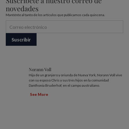
Suscríbete a nuestro correo de
novedades
Manténte al tanto de los artículos que publicamos cada quincena.
Norann Voll
Hija de un granjero y oriunda de Nueva York, Norann Voll vive
con su esposo Chris y sus tres hijos en la comunidad
Danthonia Bruderhof, en el campo australiano.
See More