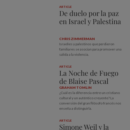
ARTICLE
De duelo por la paz
en Israel y Palestina
CHRIS ZIMMERMAN
Israelíes y palestinos que perdieron
familiares se asocian para promover una
salida a la violencia.
ARTICLE
La Noche de Fuego
de Blaise Pascal
GRAHAM TOMLIN
¿Cuál es la diferencia entre un cristiano
cultural y un auténtico creyente? La
conversión del gran filósofo francés nos
enseña a distinguirla.
ARTICLE
Simone Weil y la