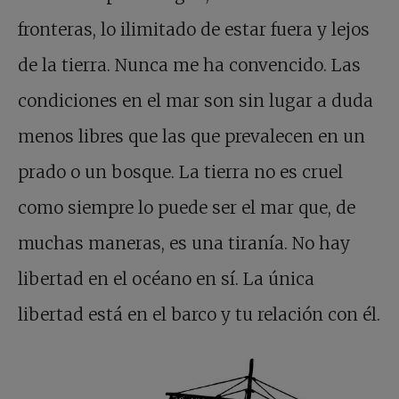
fronteras, lo ilimitado de estar fuera y lejos
de la tierra. Nunca me ha convencido. Las
condiciones en el mar son sin lugar a duda
menos libres que las que prevalecen en un
prado o un bosque. La tierra no es cruel
como siempre lo puede ser el mar que, de
muchas maneras, es una tiranía. No hay
libertad en el océano en sí. La única
libertad está en el barco y tu relación con él.