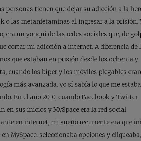
 personas tienen que dejar su adicción a la her
ck o las metanfetaminas al ingresar a la prisión. 
, era un yonqui de las redes sociales que, de gol
ue cortar mi adicción a internet. A diferencia de 
nos que estaban en prisión desde los ochenta y
a, cuando los bíper y los móviles plegables eran
ogía más avanzada, yo sí sabía lo que me estaba
ndo. En el año 2010, cuando Facebook y Twitter
n en sus inicios y MySpace era la red social
nte en internet, mi sueño recurrente era que in
 en MySpace: seleccionaba opciones y cliqueaba,