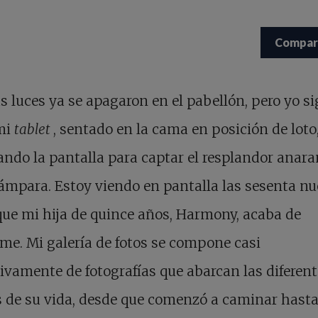
Compar
s luces ya se apagaron en el pabellón, pero yo s
mi
tablet
, sentado en la cama en posición de loto
ando la pantalla para captar el resplandor anar
lámpara. Estoy viendo en pantalla las sesenta n
que mi hija de quince años, Harmony, acaba de
me. Mi galería de fotos se compone casi
ivamente de fotografías que abarcan las diferen
 de su vida, desde que comenzó a caminar hasta