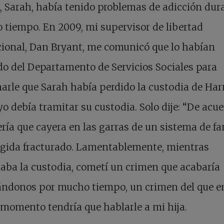
 Sarah, había tenido problemas de adicción dur
tiempo. En 2009, mi supervisor de libertad
ional, Dan Bryant, me comunicó que lo habían
o del Departamento de Servicios Sociales para
arle que Sarah había perdido la custodia de H
yo debía tramitar su custodia. Solo dije: “De acue
ría que cayera en las garras de un sistema de fa
ogida fracturado. Lamentablemente, mientras
aba la custodia, cometí un crimen que acabaría
ándonos por mucho tiempo, un crimen del que e
momento tendría que hablarle a mi hija.