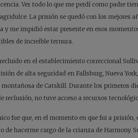
cencia. Ver todo lo que me perdí como padre tie
agridulce. La prisión se quedó con los mejores a
da y me impidió estar presente en esos momento
tibles de increíble ternura.
recluido en el establecimiento correccional Sulli
isión de alta seguridad en Fallsburg, Nueva York,
 montañosa de Catskill. Durante los primeros di
e reclusión, no tuve acceso a recursos tecnológic
nico fue que, en el momento en que fui a prisión,
o de hacerme cargo de la crianza de Harmony. S