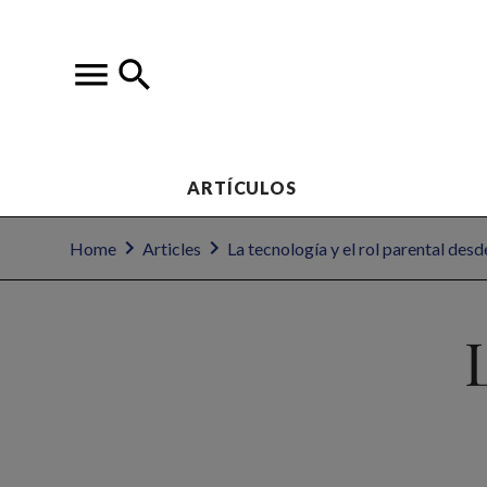
ARTÍCULOS
Home
Articles
La tecnología y el rol parental desde