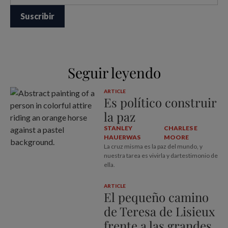
Seguir leyendo
ARTICLE
Es político construir
la paz
STANLEY
CHARLES E
HAUERWAS
MOORE
La cruz misma es la paz del mundo, y
nuestra tarea es vivirla y dartestimonio de
ella.
ARTICLE
El pequeño camino
de Teresa de Lisieux
frente a las grandes