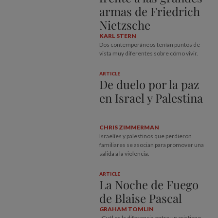
armas de Friedrich
Nietzsche
KARL STERN
Dos contemporáneos tenían puntos de
vista muy diferentes sobre cómo vivir.
ARTICLE
De duelo por la paz
en Israel y Palestina
CHRIS ZIMMERMAN
Israelíes y palestinos que perdieron
familiares se asocian para promover una
salida a la violencia.
ARTICLE
La Noche de Fuego
de Blaise Pascal
GRAHAM TOMLIN
¿Cuál es la diferencia entre un cristiano