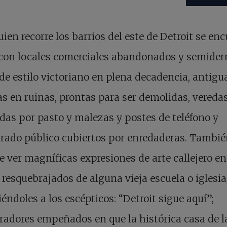
uien recorre los barrios del este de Detroit se en
con locales comerciales abandonados y semiderr
de estilo victoriano en plena decadencia, antigu
as en ruinas, prontas para ser demolidas, vereda
das por pasto y malezas y postes de teléfono y
rado público cubiertos por enredaderas. Tambié
e ver magníficas expresiones de arte callejero en
resquebrajados de alguna vieja escuela o iglesia
iéndoles a los escépticos: “Detroit sigue aquí”;
radores empeñados en que la histórica casa de l