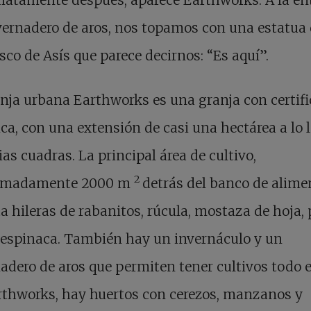
vernadero de aros, nos topamos con una estatua
sco de Asís que parece decirnos: “Es aquí”.
nja urbana Earthworks es una granja con certif
ca, con una extensión de casi una hectárea a lo 
ias cuadras. La principal área de cultivo,
2
imadamente 2000 m
detrás del banco de alime
a hileras de rabanitos, rúcula, mostaza de hoja, 
 espinaca. También hay un invernáculo y un
adero de aros que permiten tener cultivos todo e
rthworks, hay huertos con cerezos, manzanos y