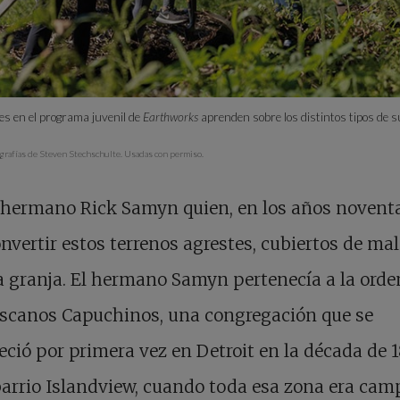
es en el programa juvenil de
Earthworks
aprenden sobre los distintos tipos de s
ografías de Steven Stechschulte. Usadas con permiso.
 hermano Rick Samyn quien, en los años novent
nvertir estos terrenos agrestes, cubiertos de mal
 granja. El hermano Samyn pertenecía a la orde
iscanos Capuchinos, una congregación que se
eció por primera vez en Detroit en la década de 
barrio Islandview, cuando toda esa zona era cam