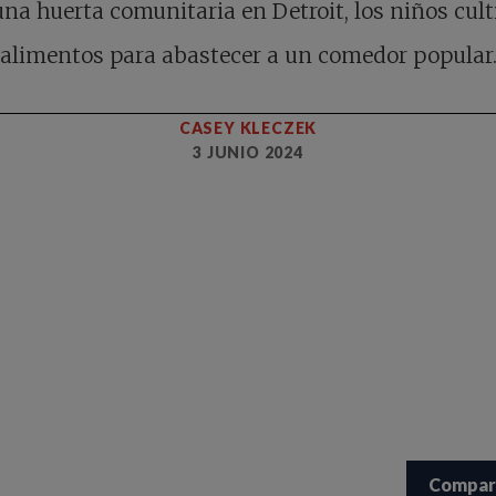
na huerta comunitaria en Detroit, los niños cul
alimentos para abastecer a un comedor popular
CASEY KLECZEK
3 JUNIO 2024
Compar