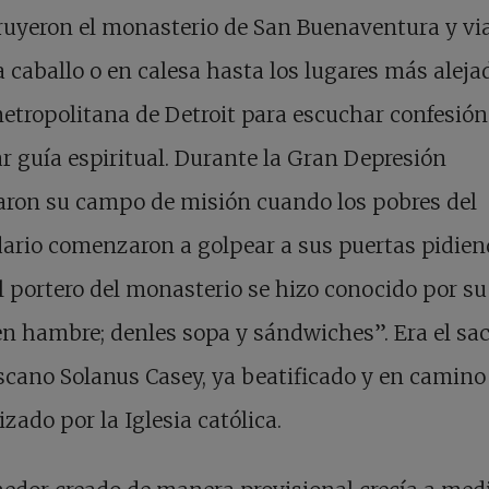
ruyeron el monasterio de San Buenaventura y vi
 a caballo o en calesa hasta los lugares más aleja
etropolitana de Detroit para escuchar confesión
r guía espiritual. Durante la Gran Depresión
aron su campo de misión cuando los pobres del
ario comenzaron a golpear a sus puertas pidie
l portero del monasterio se hizo conocido por su 
n hambre; denles sopa y sándwiches”. Era el sa
scano Solanus Casey, ya beatificado y en camino 
zado por la Iglesia católica.