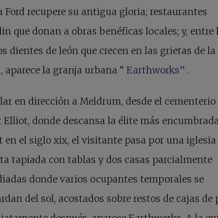
a Ford recupere su antigua gloria; restaurantes
in que donan a obras benéficas locales; y, entre 
 dientes de león que crecen en las grietas de la
, aparece la granja urbana “
Earthworks”
.
lar en dirección a Meldrum, desde el cementerio
Elliot, donde descansa la élite más encumbrad
t en el siglo xix, el visitante pasa por una iglesia
ta tapiada con tablas y dos casas parcialmente
diadas donde varios ocupantes temporales se
rdan del sol, acostados sobre restos de cajas de 
iatamente después, aparece Earthworks. A la en