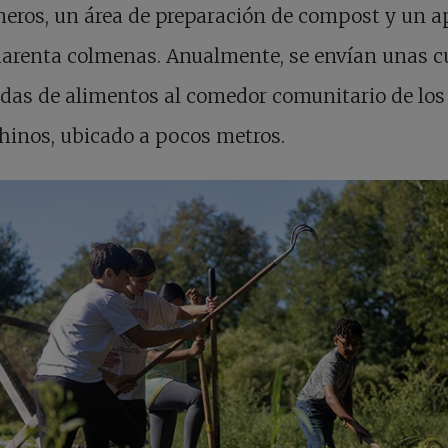
eros, un área de preparación de compost y un a
uarenta colmenas. Anualmente, se envían unas c
das de alimentos al comedor comunitario de los
inos, ubicado a pocos metros.