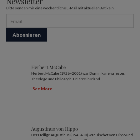
Newsletter
Bitte senden mir eine wöchentliche E-Mail mit aktuellen Artikeln.
Herbert McCabe
Herbert McCabe (1926–2001) war Dominikanerpriester,
Theologe und Philosoph. Er lebte in Irland.
See More
Augustinus von Hippo
Der Heilige Augustinus (354–430) war Bischof von Hippo und