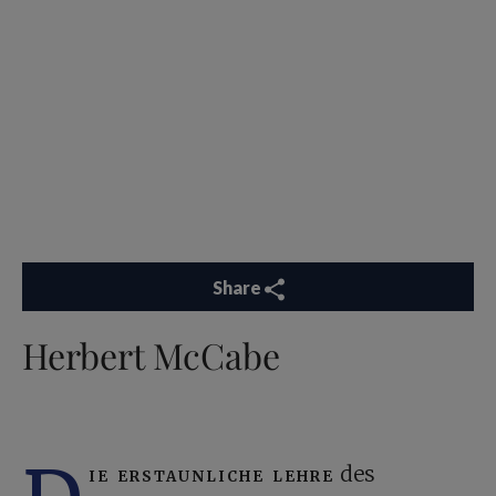
Share
Herbert McCabe
ie erstaunliche lehre
des