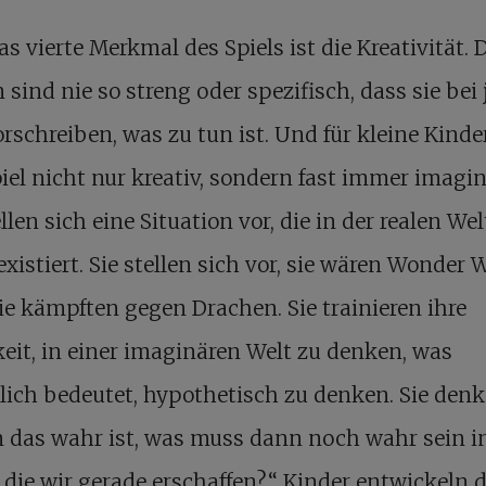
s vierte Merkmal des Spiels ist die Kreativität. 
 sind nie so streng oder spezifisch, dass sie bei
rschreiben, was zu tun ist. Und für kleine Kinder
iel nicht nur kreativ, sondern fast immer imagin
ellen sich eine Situation vor, die in der realen Wel
existiert. Sie stellen sich vor, sie wären Wonde
ie kämpften gegen Drachen. Sie trainieren ihre
eit, in einer imaginären Welt zu denken, was
lich bedeutet, hypothetisch zu denken. Sie denk
 das wahr ist, was muss dann noch wahr sein i
 die wir gerade erschaffen?“ Kinder entwickeln d