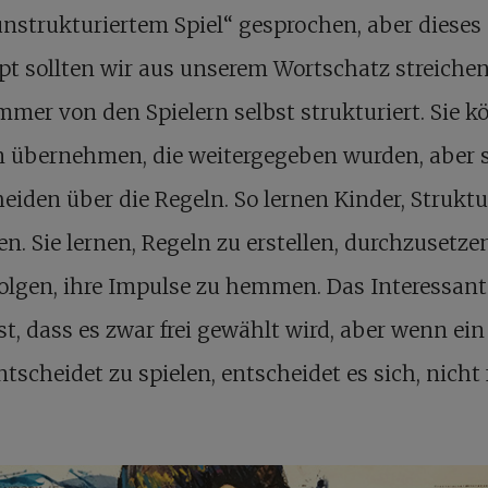
nstrukturiertem Spiel“ gesprochen, aber dieses
t sollten wir aus unserem Wortschatz streichen
mmer von den Spielern selbst strukturiert. Sie 
n übernehmen, die weitergegeben wurden, aber s
eiden über die Regeln. So lernen Kinder, Struktu
en. Sie lernen, Regeln zu erstellen, durchzusetz
folgen, ihre Impulse zu hemmen. Das Interessan
ist, dass es zwar frei gewählt wird, aber wenn ei
ntscheidet zu spielen, entscheidet es sich, nicht 