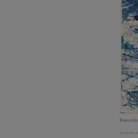
Bianca Be
Verwendet m