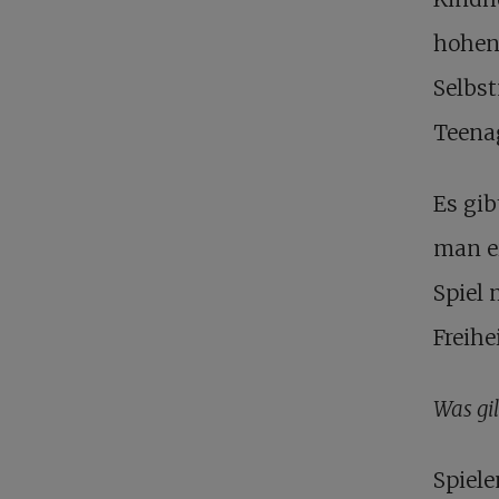
hohen
Selbst
Teena
Es gib
man ei
Spiel
Freihe
Was gil
Spiele