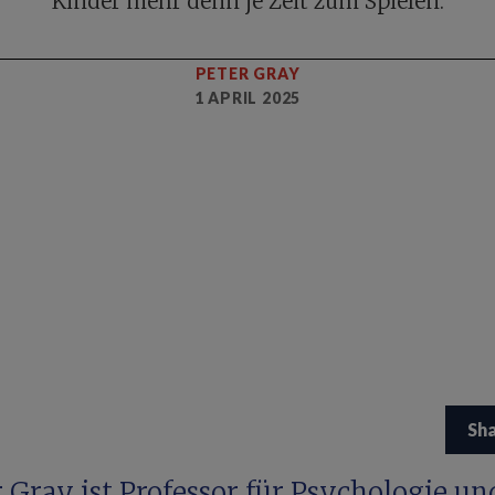
Kinder mehr denn je Zeit zum Spielen.
PETER GRAY
1 APRIL 2025
Sh
 Gray ist Professor für Psychologie un