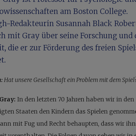
owissenschaften am Boston College.
gh-Redakteurin Susannah Black Rober
ch mit Gray über seine Forschung und 
t, die er zur Förderung des freien Spiel
t.
:
Hat unsere Gesellschaft ein Problem mit dem Spiel
 Gray:
In den letzten 70 Jahren haben wir in den
nigten Staaten den Kindern das Spielen genomm
ann mit Fug und Recht behaupten, dass wir ihn
it vorenthalten. Die Folgen davon sehen wir in