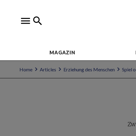
MAGAZIN
Home
Articles
Erziehung des Menschen
Spiel o
Zw