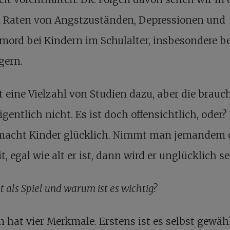
 Raten von Angstzuständen, Depressionen und
mord bei Kindern im Schulalter, insbesondere be
gern.
t eine Vielzahl von Studien dazu, aber die brauc
gentlich nicht. Es ist doch offensichtlich, oder? 
 macht Kinder glücklich. Nimmt man jemandem 
it, egal wie alt er ist, dann wird er unglücklich se
t als Spiel und warum ist es wichtig
?
n hat vier Merkmale. Erstens ist es selbst gewäh