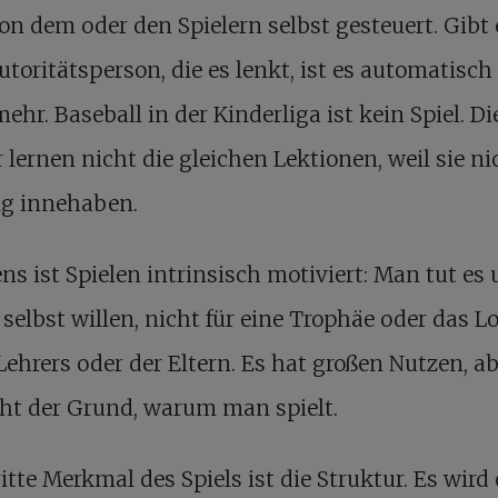
on dem oder den Spielern selbst gesteuert. Gibt 
utoritätsperson, die es lenkt, ist es automatisch
mehr. Baseball in der Kinderliga ist kein Spiel. Di
 lernen nicht die gleichen Lektionen, weil sie ni
ng innehaben.
ns ist Spielen intrinsisch motiviert: Man tut es
 selbst willen, nicht für eine Trophäe oder das L
Lehrers oder der Eltern. Es hat großen Nutzen, a
cht der Grund, warum man spielt.
itte Merkmal des Spiels ist die Struktur. Es wird 