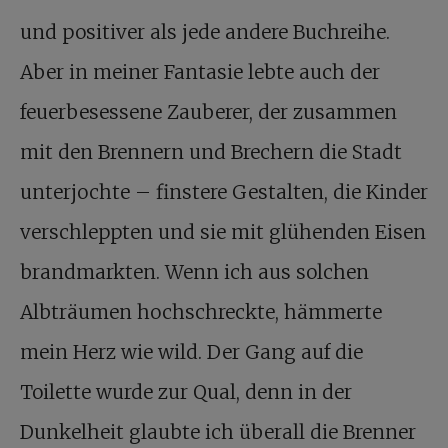
und positiver als jede andere Buchreihe.
Aber in meiner Fantasie lebte auch der
feuerbesessene Zauberer, der zusammen
mit den Brennern und Brechern die Stadt
unterjochte – finstere Gestalten, die Kinder
verschleppten und sie mit glühenden Eisen
brandmarkten. Wenn ich aus solchen
Albträumen hochschreckte, hämmerte
mein Herz wie wild. Der Gang auf die
Toilette wurde zur Qual, denn in der
Dunkelheit glaubte ich überall die Brenner