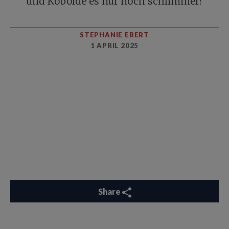
und Kobolde es nur noch schlimmer?
STEPHANIE EBERT
1 APRIL 2025
Share