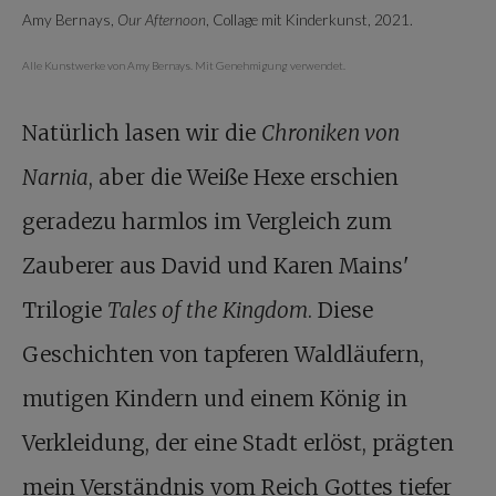
Amy Bernays,
Our Afternoon
, Collage mit Kinderkunst, 2021.
Alle Kunstwerke von Amy Bernays. Mit Genehmigung verwendet.
Natürlich lasen wir die
Chroniken von
Narnia
, aber die Weiße Hexe erschien
geradezu harmlos im Vergleich zum
Zauberer aus David und Karen Mains'
Trilogie
Tales of the Kingdom
. Diese
Geschichten von tapferen Waldläufern,
mutigen Kindern und einem König in
Verkleidung, der eine Stadt erlöst, prägten
mein Verständnis vom Reich Gottes tiefer