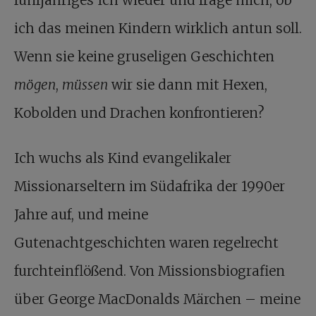
fünfjähriges Ich wieder und frage mich, ob
ich das meinen Kindern wirklich antun soll.
Wenn sie keine gruseligen Geschichten
mögen
,
müssen
wir sie dann mit Hexen,
Kobolden und Drachen konfrontieren?
Ich wuchs als Kind evangelikaler
Missionarseltern im Südafrika der 1990er
Jahre auf, und meine
Gutenachtgeschichten waren regelrecht
furchteinflößend. Von Missionsbiografien
über George MacDonalds Märchen – meine