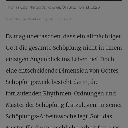
Thomas Cole,
The Garden of Eden
, Öl auf Leinwand, 1828.
Alle Grafiken von WikMedia Images (public domain).
Es mag überraschen, dass ein allmächtiger
Gott die gesamte Schöpfung nicht in einem
einzigen Augenblick ins Leben rief. Doch
eine entscheidende Dimension von Gottes
Schöpfungswerk besteht darin, die
fortlaufenden Rhythmen, Ordnungen und
Muster der Schöpfung festzulegen. In seiner
Schöpfungs-Arbeitswoche legt Gott das
Muster für die menschliche Arbeit fest. Das