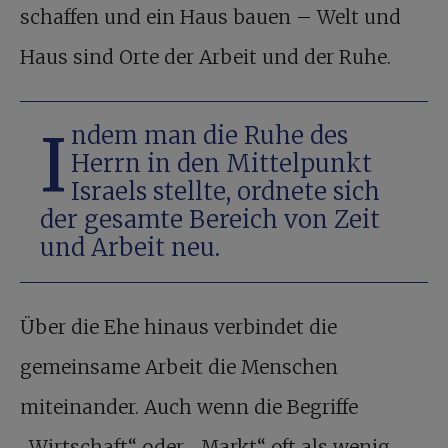
schaffen und ein Haus bauen – Welt und
Haus sind Orte der Arbeit und der Ruhe.
Indem man die Ruhe des
Herrn in den Mittelpunkt
Israels stellte, ordnete sich
der gesamte Bereich von Zeit
und Arbeit neu.
Über die Ehe hinaus verbindet die
gemeinsame Arbeit die Menschen
miteinander. Auch wenn die Begriffe
„Wirtschaft“ oder „Markt“ oft als wenig