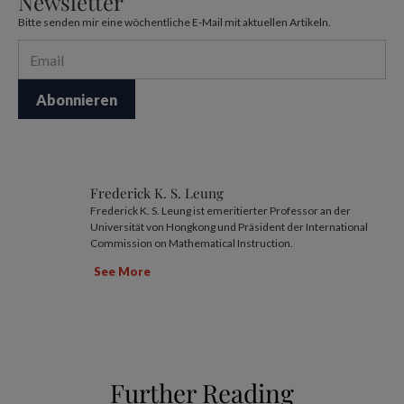
Newsletter
Bitte senden mir eine wöchentliche E-Mail mit aktuellen Artikeln.
Frederick K. S. Leung
Frederick K. S. Leung ist emeritierter Professor an der
Universität von Hongkong und Präsident der International
Commission on Mathematical Instruction.
See More
Further Reading