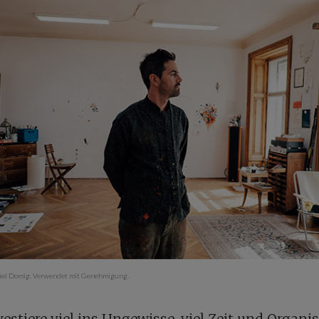
iel Domig. Verwendet mit Genehmigung.