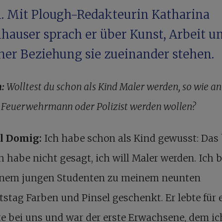
. Mit Plough-Redakteurin Katharina
hauser sprach er über Kunst, Arbeit un
her Beziehung sie zueinander stehen.
:
Wolltest du schon als Kind Maler werden, so wie a
 Feuerwehrmann oder Polizist werden wollen?
l Domig:
Ich habe schon als Kind gewusst: Das 
ch habe nicht gesagt, ich will Maler werden. Ich
inem jungen Studenten zu meinem neunten
stag Farben und Pinsel geschenkt. Er lebte für 
e bei uns und war der erste Erwachsene, dem ic