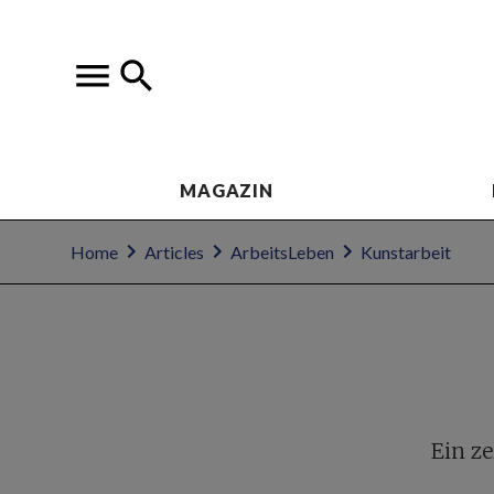
MAGAZIN
Home
Articles
ArbeitsLeben
Kunstarbeit
Ein z