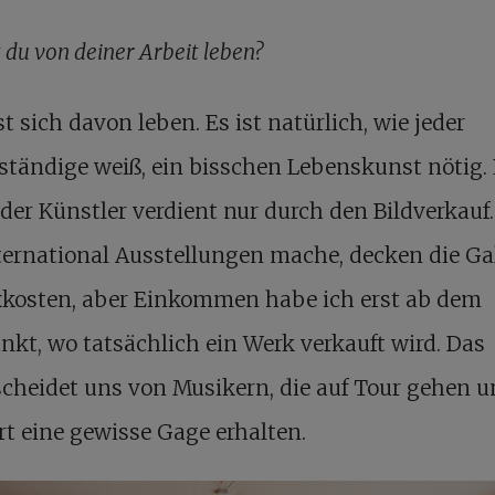
 du von deiner Arbeit leben?
st sich davon leben. Es ist natürlich, wie jeder
ständige weiß, ein bisschen Lebenskunst nötig.
der Künstler verdient nur durch den Bildverkau
ternational Ausstellungen mache, decken die Ga
ixkosten, aber Einkommen habe ich erst ab dem
nkt, wo tatsächlich ein Werk verkauft wird. Das
cheidet uns von Musikern, die auf Tour gehen u
t eine gewisse Gage erhalten.