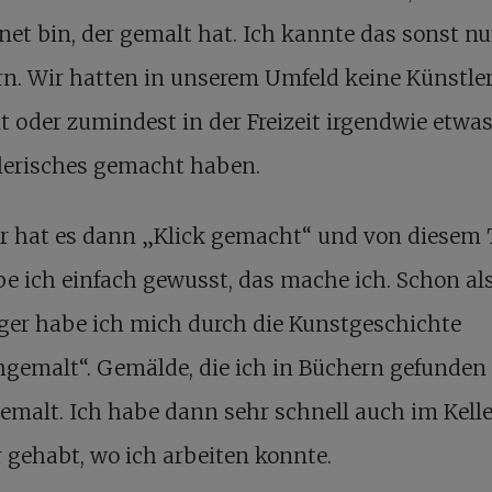
et bin, der gemalt hat. Ich kannte das sonst nu
n. Wir hatten in unserem Umfeld keine Künstler,
it oder zumindest in der Freizeit irgendwie etwa
lerisches gemacht haben.
ir hat es dann „Klick gemacht“ und von diesem
e ich einfach gewusst, das mache ich. Schon al
ger habe ich mich durch die Kunstgeschichte
gemalt“. Gemälde, die ich in Büchern gefunden
malt. Ich habe dann sehr schnell auch im Kelle
r gehabt, wo ich arbeiten konnte.