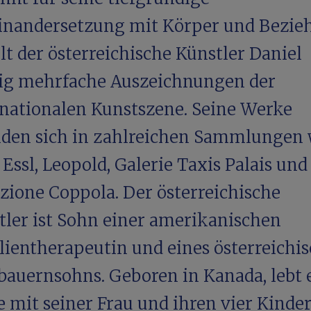
inandersetzung mit Körper und Bezie
lt der österreichische Künstler Daniel
g mehrfache Auszeichnungen der
rnationalen Kunstszene. Seine Werke
nden sich in zahlreichen Sammlungen 
Essl, Leopold, Galerie Taxis Palais u
ezione Coppola. Der österreichische
tler ist Sohn einer amerikanischen
lientherapeutin und eines österreichi
bauernsohns. Geboren in Kanada, lebt 
 mit seiner Frau und ihren vier Kinder