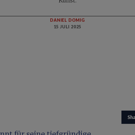
Kunst.
DANIEL DOMIG
15 JULI 2025
Sh
nnt für seine tiefgründige