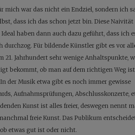
ür mich war das nicht ein Endziel, sondern ich s
lbst, dass ich das schon jetzt bin. Diese Naivitä
 Ideal haben dann auch dazu geführt, dass ich e
h durchzog. Für bildende Künstler gibt es vor al
im 21. Jahrhundert sehr wenige Anhaltspunkte,
tigt bekommt, ob man auf dem richtigen Weg ist
 In der Musik etwa gibt es noch immer gewisse
ards, Aufnahmsprüfungen, Abschlusskonzerte, et
ldenden Kunst ist alles freier, deswegen nennt m
manchmal freie Kunst. Das Publikum entscheide
 ob etwas gut ist oder nicht.