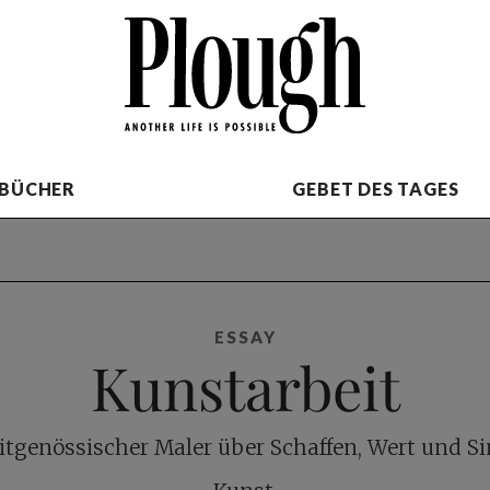
BÜCHER
GEBET DES TAGES
ESSAY
Kunstarbeit
eitgenössischer Maler über Schaffen, Wert und Si