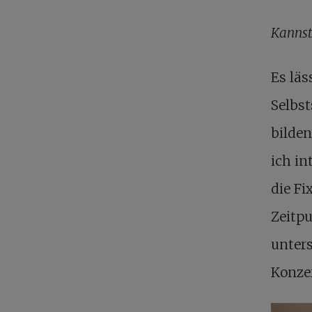
Kannst
Es läs
Selbst
bilden
ich in
die F
Zeitpu
unters
Konzer