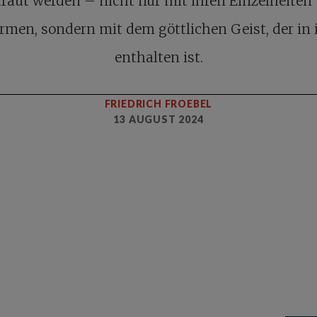
traut werden – nicht nur mit ihren Einzelheiten
rmen, sondern mit dem göttlichen Geist, der in 
enthalten ist.
FRIEDRICH FROEBEL
13 AUGUST 2024