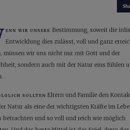
Sh
W
enn wir unsere
Bestimmung, soweit die irdi
Entwicklung dies zulässt, voll und ganz errei
, müssen wir uns nicht nur mit Gott und der
heit, sondern auch mit der Natur eins fühlen 
n.
olglich sollten
Eltern und Familie den Kontak
der Natur als eine der wichtigsten Kräfte im Leb
 betrachten und so voll und reich wie möglich
ten. Und das beste Mittel ist das Spiel, denn das