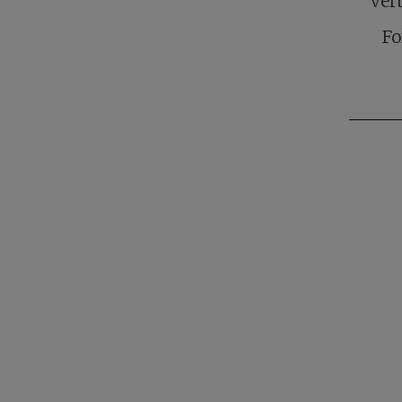
ver
Fo