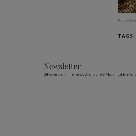
Foto von Da
TAGS:
Newsletter
Bitte senden mir eine wöchentliche E-Mail mit aktuellen 