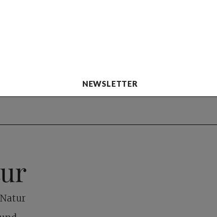
NEWSLETTER
tur
 Natur