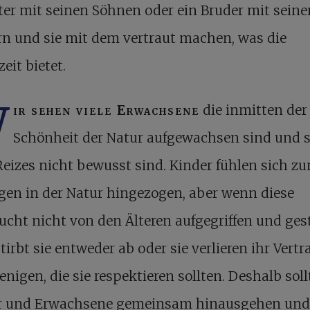
ter mit seinen Söhnen oder ein Bruder mit seine
rn und sie mit dem vertraut machen, was die
zeit bietet.
W
ir sehen viele Erwachsene
die inmitten der
Schönheit der Natur aufgewachsen sind und 
Reizes nicht bewusst sind. Kinder fühlen sich z
gen in der Natur hingezogen, aber wenn diese
cht nicht von den Älteren aufgegriffen und ges
stirbt sie entweder ab oder sie verlieren ihr Vert
jenigen, die sie respektieren sollten. Deshalb sol
r und Erwachsene gemeinsam hinausgehen und