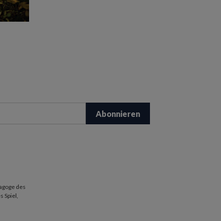
dagoge des
 Spiel,