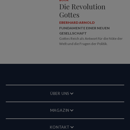
BOOK
Die Revolution
Gottes
EBERHARD ARNOLD
FUNDAMENTE EINER NEUEN
GESELLSCHAFT
Gottes Reich als Antwort für die Nöte der
Welt und die Fragen der Politik.
ÜBER UNS
MAGAZIN
KONTAKT