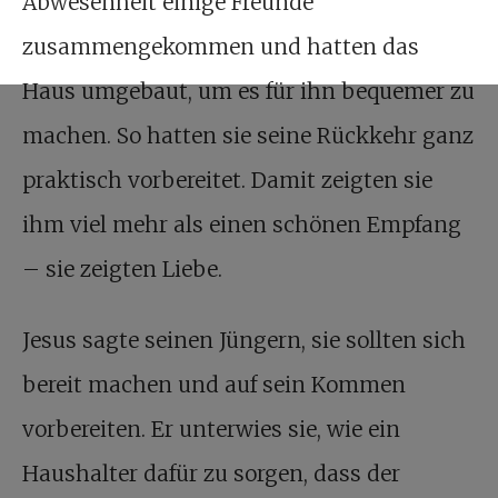
Abwesenheit einige Freunde
zusammengekommen und hatten das
Haus umgebaut, um es für ihn bequemer zu
machen. So hatten sie seine Rückkehr ganz
praktisch vorbereitet. Damit zeigten sie
ihm viel mehr als einen schönen Empfang
– sie zeigten Liebe.
Jesus sagte seinen Jüngern, sie sollten sich
bereit machen und auf sein Kommen
vorbereiten. Er unterwies sie, wie ein
Haushalter dafür zu sorgen, dass der