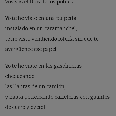
Vos sos el Dios de los pobres...
Yo te he visto en una pulpería
instalado en un caramanchel,
te he visto vendiendo lotería sin que te
avergüence ese papel.
Yo te he visto en las gasolineras
chequeando
las llantas de un camión,
y hasta petroleando carreteras con guantes
de cuero y overol