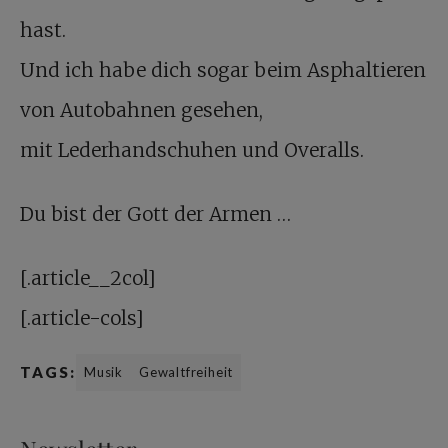
hast.
Und ich habe dich sogar beim Asphaltieren
von Autobahnen gesehen,
mit Lederhandschuhen und Overalls.
Du bist der Gott der Armen …
[.article__2col]
[.article-cols]
TAGS:
Musik
Gewaltfreiheit