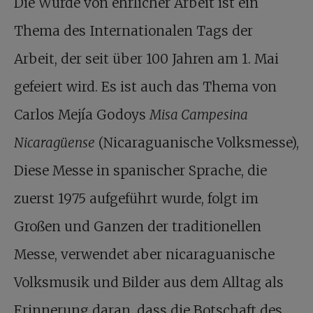
Die Würde von ehrlicher Arbeit ist ein
Thema des Internationalen Tags der
Arbeit, der seit über 100 Jahren am 1. Mai
gefeiert wird. Es ist auch das Thema von
Carlos Mejía Godoys
Misa Campesina
Nicaragüense
(Nicaraguanische Volksmesse),
Diese Messe in spanischer Sprache, die
zuerst 1975 aufgeführt wurde, folgt im
Großen und Ganzen der traditionellen
Messe, verwendet aber nicaraguanische
Volksmusik und Bilder aus dem Alltag als
Erinnerung daran, dass die Botschaft des