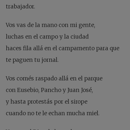
trabajador.
Vos vas de la mano con mi gente,
luchas en el campo y la ciudad
haces fila allá en el campamento para que
te paguen tu jornal.
Vos comés raspado allá en el parque
con Eusebio, Pancho y Juan José,
y hasta protestás por el sirope
cuando no te le echan mucha miel.