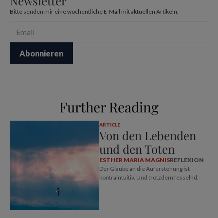
Newsletter
Bitte senden mir eine wöchentliche E-Mail mit aktuellen Artikeln.
Further Reading
ARTICLE
Von den Lebenden
und den Toten
ESTHER MARIA MAGNIS
REFLEXION
Der Glaube an die Auferstehung ist
kontraintuitiv. Und trotzdem fesselnd.