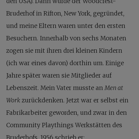
den USA). Dann wurde der Woodcrest-
Bruderhof in Rifton, New York, gegründet,
und meine Eltern waren unter den ersten
Besuchern. Innerhalb von sechs Monaten
zogen sie mit ihren drei kleinen Kindern
(ich war eines davon) dorthin um. Einige
Jahre später waren sie Mitglieder auf
Lebenszeit. Mein Vater musste an
Men at
Work
zurückdenken. Jetzt war er selbst ein
Fabrikarbeiter geworden, und zwar in den
Community Playthings Werkstätten des
Bruderhofs. 1956 schrieb er: