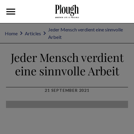
Jeder Mensch verdient eine sinnvolle
Home
Articles
Arbeit
Jeder Mensch verdient
eine sinnvolle Arbeit
21 SEPTEMBER 2021