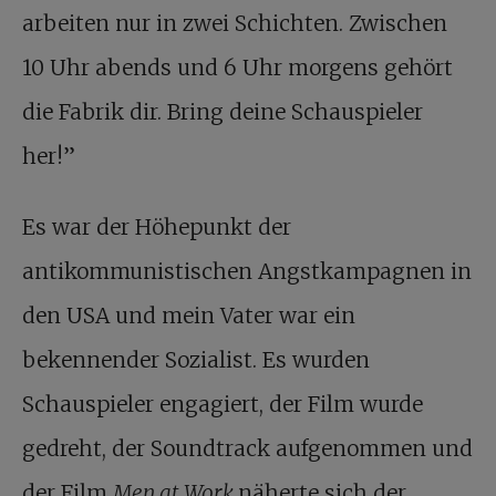
arbeiten nur in zwei Schichten. Zwischen
10 Uhr abends und 6 Uhr morgens gehört
die Fabrik dir. Bring deine Schauspieler
her!”
Es war der Höhepunkt der
antikommunistischen Angstkampagnen in
den USA und mein Vater war ein
bekennender Sozialist. Es wurden
Schauspieler engagiert, der Film wurde
gedreht, der Soundtrack aufgenommen und
der Film
Men at Work
näherte sich der