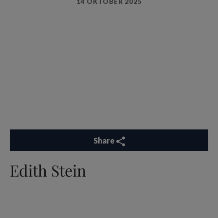
14 OKTOBER 2025
Share
Edith Stein