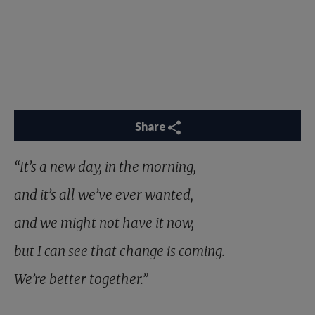
Share
“It’s a new day, in the morning,
and it’s all we’ve ever wanted,
and we might not have it now,
but I can see that change is coming.
We’re better together.”