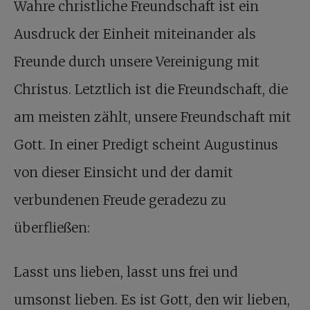
Wahre christliche Freundschaft ist ein
Ausdruck der Einheit miteinander als
Freunde durch unsere Vereinigung mit
Christus. Letztlich ist die Freundschaft, die
am meisten zählt, unsere Freundschaft mit
Gott. In einer Predigt scheint Augustinus
von dieser Einsicht und der damit
verbundenen Freude geradezu zu
überfließen:
Lasst uns lieben, lasst uns frei und
umsonst lieben. Es ist Gott, den wir lieben,