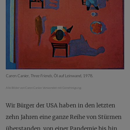
Caren Canier,
Three Friends
, Öl auf Leinwand, 1978.
Alle Bilder von Caren Canier. Verwendet mit Genehmigung.
Wir Bürger der USA haben in den letzten
zehn Jahren eine ganze Reihe von Stürmen
überstanden, von einer Pandemie bis hin