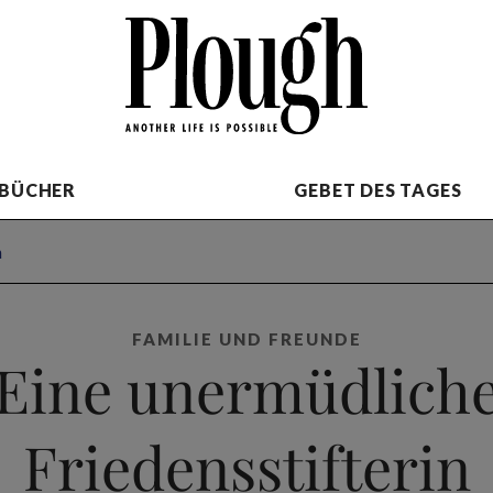
BÜCHER
GEBET DES TAGES
n
FAMILIE UND FREUNDE
Eine unermüdlich
Friedensstifterin