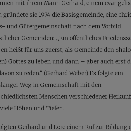
men mit ihrem Mann Gerhard, einem evangeli
r, gründete sie 1974 die Basisgemeinde, eine chri
s- und Gütergemeinschaft nach dem Vorbild
stlicher Gemeinden: „Ein öffentliches Friedensz
en heißt für uns zuerst, als Gemeinde den Shal
en) Gottes zu leben und dann – aber auch erst 
avon zu reden.“ (Gerhard Weber) Es folgte ein
slanger Weg in Gemeinschaft mit den
schiedlichsten Menschen verschiedener Herkunf
viele Höhen und Tiefen.
olgten Gerhard und Lore einem Ruf zur Bildung 