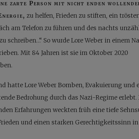
ine zarte Person mit nicht enden wollende
Energie,
zu helfen, Frieden zu stiften, ein tröst
äch am Telefon zu führen und des nachts unzäh
 zu schreiben…“ So wurde Lore Weber in einem N
ieben. Mit 84 Jahren ist sie im Oktober 2020
rben.
ind hatte Lore Weber Bomben, Evakuierung und 
tende Bedrohung durch das Nazi-Regime erlebt. 
nden Erfahrungen weckten früh eine tiefe Sehns
rieden und einen starken Gerechtigkeitssinn in 