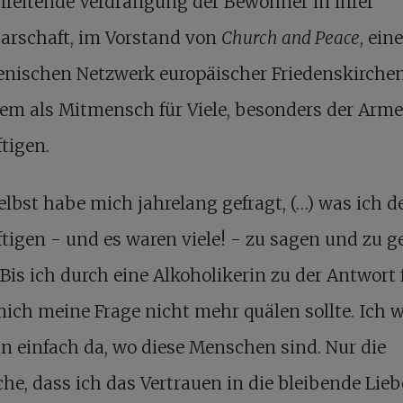
hreitende Verdrängung der Bewohner in ihrer
arschaft, im Vorstand von
Church and Peace
, ein
nischen Netzwerk europäischer Friedenskirche
lem als Mitmensch für Viele, besonders der Arm
tigen.
elbst habe mich jahrelang gefragt, (…) was ich d
tigen - und es waren viele! - zu sagen und zu 
 Bis ich durch eine Alkoholikerin zu der Antwort 
ich meine Frage nicht mehr quälen sollte. Ich 
n einfach da, wo diese Menschen sind. Nur die
he, dass ich das Vertrauen in die bleibende Lieb