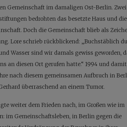
ren Gemeinschaft im damaligen Ost-Berlin. Zwei
stiftungen bedrohten das besetzte Haus und die
schaft. Doch die Gemeinschaft blieb als Zeich
ng. Lore schrieb rückblickend: „Buchstäblich d
 und Wasser sind wir damals gewiss geworden, d
ns an diesen Ort gerufen hatte.“ 1994 und damit
Jahre nach diesem gemeinsamen Aufbruch in Berl
 Gerhard überraschend an einem Tumor.
agte weiter dem Frieden nach, im Großen wie im
n: im Gemeinschaftsleben, in Berlin gegen die