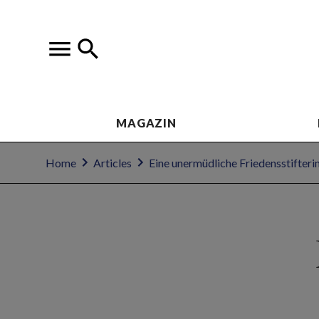
MAGAZIN
Home
Articles
Eine unermüdliche Friedensstifteri