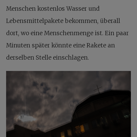
Menschen kostenlos Wasser und
Lebensmittelpakete bekommen, überall
dort, wo eine Menschenmenge ist. Ein paar
Minuten später könnte eine Rakete an
derselben Stelle einschlagen.