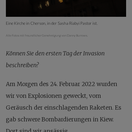
Eine Kirche in Cherson, in der Sasha Riabyi Pastor ist.
Alle Fotos mit freundlicher Genehmigung von Danny Burrows.
Können Sie den ersten Tag der Invasion
beschreiben
?
Am Morgen des 24. Februar 2022 wurden
wir von Explosionen geweckt, vom
Geräusch der einschlagenden Raketen. Es
gab schwere Bombardierungen in Kiew.
Dort sind wir ansässig.