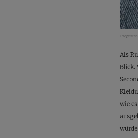
Fotografie v
Als Ru
Blick.
Secon
Kleid
wie es
ausge
würde 