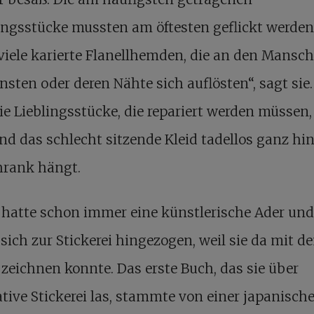
ngsstücke mussten am öftesten geflickt werden
viele karierte Flanellhemden, die an den Mansc
nsten oder deren Nähte sich auflösten“, sagt sie.
ie Lieblingsstücke, die repariert werden müssen,
d das schlecht sitzende Kleid tadellos ganz hi
hrank hängt.
 hatte schon immer eine künstlerische Ader und
 sich zur Stickerei hingezogen, weil sie da mit d
zeichnen konnte. Das erste Buch, das sie über
tive Stickerei las, stammte von einer japanisch