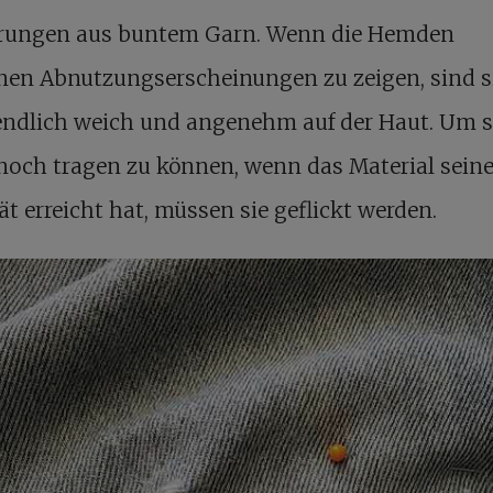
erungen aus buntem Garn. Wenn die Hemden
nen Abnutzungserscheinungen zu zeigen, sind s
endlich weich und angenehm auf der Haut. Um s
noch tragen zu können, wenn das Material seine
ät erreicht hat, müssen sie geflickt werden.