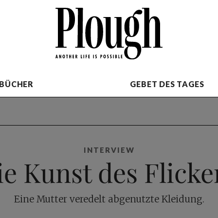
BÜCHER
GEBET DES TAGES
INTERVIEW
ie Kunst des Flicke
Eine Mutter veredelt abgenutzte Kleidung.