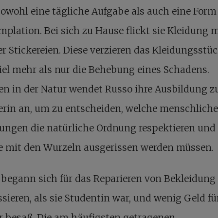
sowohl eine tägliche Aufgabe als auch eine Form
plation. Bei sich zu Hause flickt sie Kleidung m
r Stickereien. Diese verzieren das Kleidungsstü
iel mehr als nur die Behebung eines Schadens.
n in der Natur wendet Russo ihre Ausbildung z
erin an, um zu entscheiden, welche menschlich
ungen die natürliche Ordnung respektieren und
e mit den Wurzeln ausgerissen werden müssen.
begann sich für das Reparieren von Bekleidung
ssieren, als sie Studentin war, und wenig Geld fü
r besaß. Die am häufigsten getragenen