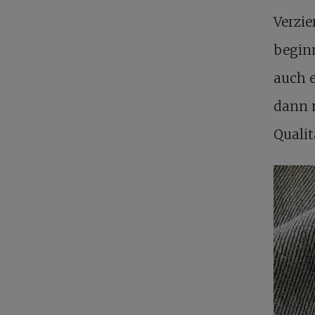
Verzi
begin
auch 
dann 
Qualit