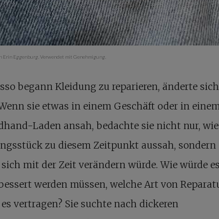
on Erin Eggenburg. Verwendet mit Genehmigung.
sso begann Kleidung zu reparieren, änderte sich
 Wenn sie etwas in einem Geschäft oder in eine
dhand-Laden ansah, bedachte sie nicht nur, wie
ungsstück zu diesem Zeitpunkt aussah, sondern
 sich mit der Zeit verändern würde. Wie würde e
bessert werden müssen, welche Art von Reparat
es vertragen? Sie suchte nach dickeren