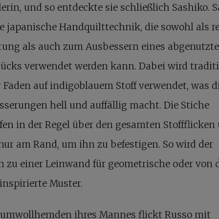
erin, und so entdeckte sie schließlich Sashiko. 
ne japanische Handquilttechnik, die sowohl als r
erung als auch zum Ausbessern eines abgenutzt
tücks verwendet werden kann. Dabei wird traditi
 Faden auf indigoblauem Stoff verwendet, was d
serungen hell und auffällig macht. Die Stiche
fen in der Regel über den gesamten Stoffflicken
nur am Rand, um ihn zu befestigen. So wird der
n zu einer Leinwand für geometrische oder von 
inspirierte Muster.
aumwollhemden ihres Mannes flickt Russo mit