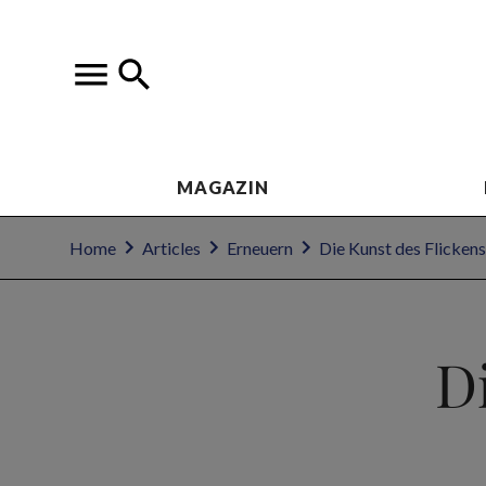
MAGAZIN
Home
Articles
Erneuern
Die Kunst des Flickens
D