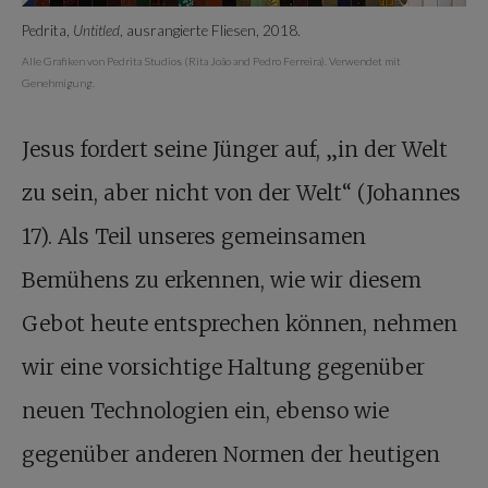
Pedrita,
Untitled
, ausrangierte Fliesen, 2018.
Alle Grafiken von Pedrita Studios (Rita João and Pedro Ferreira). Verwendet mit
Genehmigung.
Jesus fordert seine Jünger auf, „in der Welt
zu sein, aber nicht von der Welt“ (Johannes
17). Als Teil unseres gemeinsamen
Bemühens zu erkennen, wie wir diesem
Gebot heute entsprechen können, nehmen
wir eine vorsichtige Haltung gegenüber
neuen Technologien ein, ebenso wie
gegenüber anderen Normen der heutigen