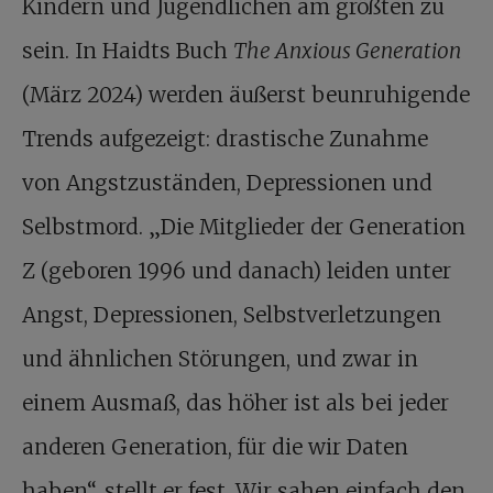
Kindern und Jugendlichen am größten zu
sein. In Haidts Buch
The Anxious Generation
(März 2024) werden äußerst beunruhigende
Trends aufgezeigt: drastische Zunahme
von Angstzuständen, Depressionen und
Selbstmord. „Die Mitglieder der Generation
Z (geboren 1996 und danach) leiden unter
Angst, Depressionen, Selbstverletzungen
und ähnlichen Störungen, und zwar in
einem Ausmaß, das höher ist als bei jeder
anderen Generation, für die wir Daten
haben“, stellt er fest. Wir sahen einfach den