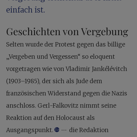
einfach ist.
Geschichten von Vergebung
Selten wurde der Protest gegen das billige
„Vergeben und Vergessen“ so eloquent
vorgetragen wie von Vladimir Jankélévitch
(1903–1985), der sich als Jude dem
französischen Widerstand gegen die Nazis
anschloss. Gerl-Falkovitz nimmt seine
Reaktion auf den Holocaust als
Ausgangspunkt.
— die Redaktion
footnote