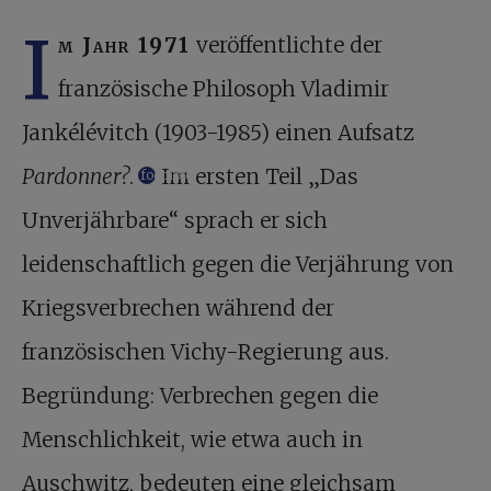
I
m Jahr 1971
veröffentlichte der
französische Philosoph Vladimir
Jankélévitch (1903-1985) einen Aufsatz
Pardonner?
.
Im ersten Teil „Das
footnote
Unverjährbare“ sprach er sich
leidenschaftlich gegen die Verjährung von
Kriegsverbrechen während der
französischen Vichy-Regierung aus.
Begründung: Verbrechen gegen die
Menschlichkeit, wie etwa auch in
Auschwitz, bedeuten eine gleichsam