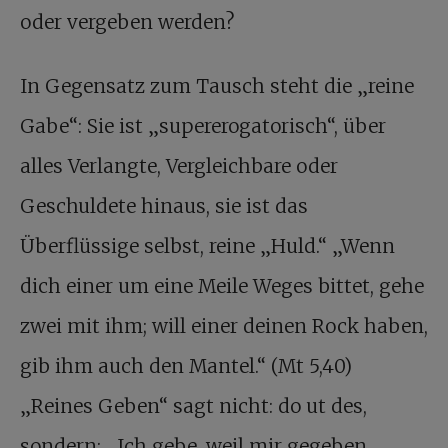
oder vergeben werden?
In Gegensatz zum Tausch steht die „reine
Gabe“: Sie ist „supererogatorisch“, über
alles Verlangte, Vergleichbare oder
Geschuldete hinaus, sie ist das
Überflüssige selbst, reine „Huld.“ „Wenn
dich einer um eine Meile Weges bittet, gehe
zwei mit ihm; will einer deinen Rock haben,
gib ihm auch den Mantel.“ (Mt 5,40)
„Reines Geben“ sagt nicht: do ut des,
sondern: „Ich gebe, weil mir gegeben