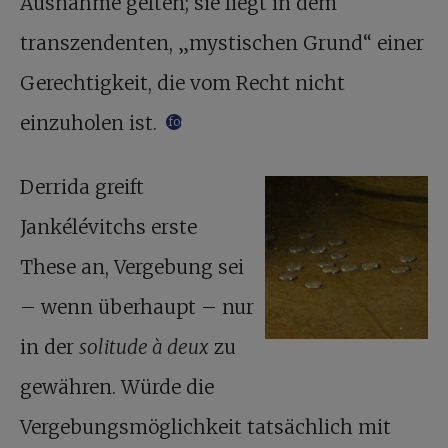
Ausnahme gelten; sie liegt in dem
transzendenten, „mystischen Grund“ einer
Gerechtigkeit, die vom Recht nicht
einzuholen ist.
footnote
Derrida greift
Jankélévitchs erste
These an, Vergebung sei
– wenn überhaupt – nur
in der
solitude à deux
zu
gewähren. Würde die
Vergebungsmöglichkeit tatsächlich mit