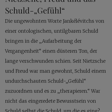
Schuld-„Gefühl“
Die ungewohnten Worte Jankélévitchs von
einer ontologischen, untilgbaren Schuld
bringen in die „Aufarbeitung der
Vergangenheit“ einen düsteren Ton, der
lange verschwunden schien. Seit Nietzsche
und Freud war man gewohnt, Schuld einem
undurchschauten Schuld-„Gefühl“
zuzuordnen und es zu „therapieren.“ War
nicht das eingeredete Bewusstsein von
Schuld selbst die Schuld, um die es ging?