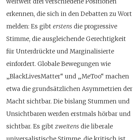
weltweit drei verschiedene Positionen
erkennen, die sich in den Debatten zu Wort
melden: Es gibt
erstens
die progressive
Stimme, die ausgleichende Gerechtigkeit
für Unterdrückte und Marginalisierte
einfordert. Globale Bewegungen wie
„BlackLivesMatter“ und „MeToo“ machen
etwa die grundsätzlichen Asymmetrien der
Macht sichtbar. Die bislang Stummen und
Unsichtbaren werden erstmals hörbar und
sichtbar. Es gibt
zweitens
die liberale
universalistische Stimme, die kritisch ist