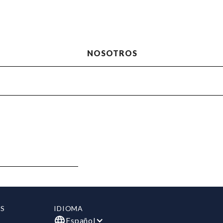
NOSOTROS
S
IDIOMA
Español