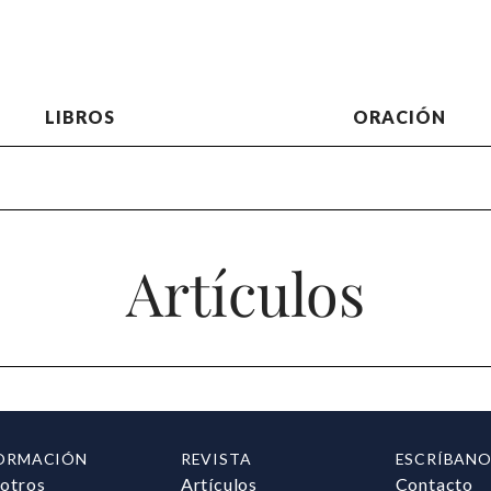
LIBROS
ORACIÓN
Artículos
ORMACIÓN
REVISTA
ESCRÍBANO
otros
Artículos
Contacto