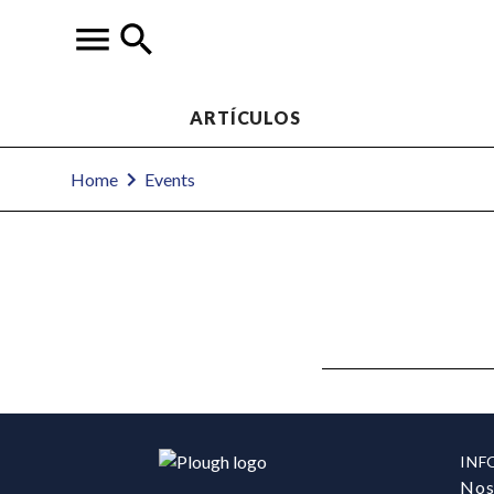
ARTÍCULOS
Home
Events
INF
Nos