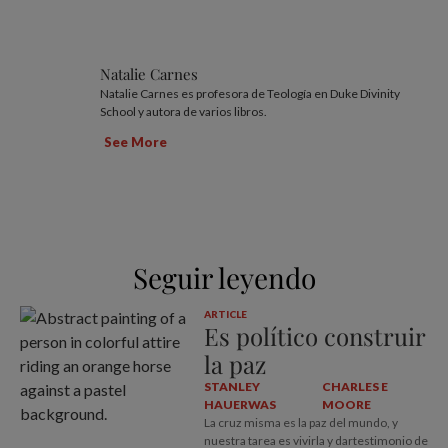
Natalie Carnes
Natalie Carnes es profesora de Teología en Duke Divinity
School y autora de varios libros.
See More
Seguir leyendo
ARTICLE
Es político construir
la paz
STANLEY
CHARLES E
HAUERWAS
MOORE
La cruz misma es la paz del mundo, y
nuestra tarea es vivirla y dartestimonio de