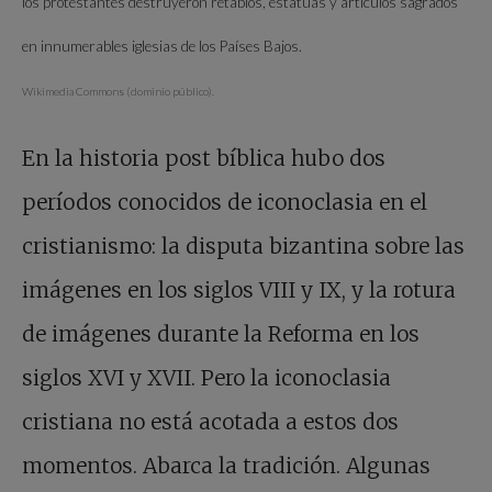
los protestantes destruyeron retablos, estatuas y artículos sagrados
en innumerables iglesias de los Países Bajos.
Wikimedia Commons (dominio público).
En la historia post bíblica hubo dos
períodos conocidos de iconoclasia en el
cristianismo: la disputa bizantina sobre las
imágenes en los siglos VIII y IX, y la rotura
de imágenes durante la Reforma en los
siglos XVI y XVII. Pero la iconoclasia
cristiana no está acotada a estos dos
momentos. Abarca la tradición. Algunas