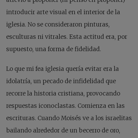
introducir arte visual en el interior de la
iglesia. No se consideraron pinturas,
esculturas ni vitrales. Esta actitud era, por
supuesto, una forma de fidelidad.
Lo que mi fea iglesia quería evitar era la
idolatría, un pecado de infidelidad que
recorre la historia cristiana, provocando
respuestas iconoclastas. Comienza en las
escrituras. Cuando Moisés ve a los israelitas
bailando alrededor de un becerro de oro,