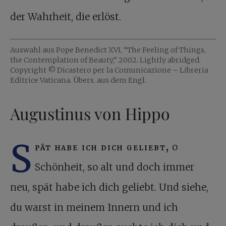
der Wahrheit, die erlöst.
Auswahl aus Pope Benedict XVI, “The Feeling of Things,
the Contemplation of Beauty,“ 2002. Lightly abridged.
Copyright © Dicastero per la Comunicazione – Libreria
Editrice Vaticana. Übers. aus dem Engl.
Augustinus von Hippo
S
pät habe ich dich geliebt,
o
Schönheit, so alt und doch immer
neu, spät habe ich dich geliebt. Und siehe,
du warst in meinem Innern und ich