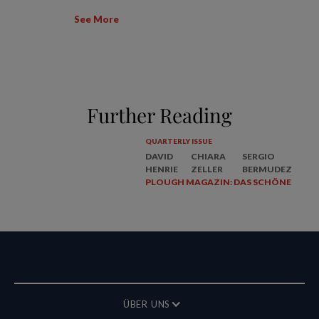
See More
Further Reading
QUARTERLY ISSUE
DAVID
CHIARA
SERGIO
HENRIE
ZELLER
BERMUDEZ
PLOUGH MAGAZIN: DAS SCHÖNE
ÜBER UNS