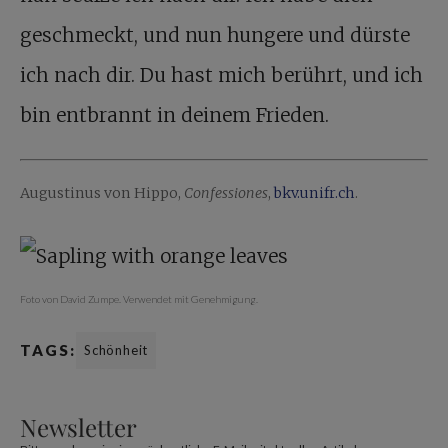
geschmeckt, und nun hungere und dürste
ich nach dir. Du hast mich berührt, und ich
bin entbrannt in deinem Frieden.
Augustinus von Hippo,
Confessiones
,
bkv.unifr.ch
.
Foto von David Zumpe. Verwendet mit Genehmigung.
TAGS:
Schönheit
Newsletter